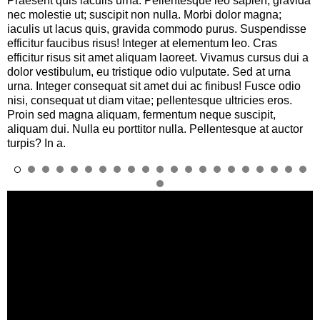
Praesent quis iaculis urna. Pellentesque leo sapien, gravida
nec molestie ut; suscipit non nulla. Morbi dolor magna;
iaculis ut lacus quis, gravida commodo purus. Suspendisse
efficitur faucibus risus! Integer at elementum leo. Cras
efficitur risus sit amet aliquam laoreet. Vivamus cursus dui a
dolor vestibulum, eu tristique odio vulputate. Sed at urna
urna. Integer consequat sit amet dui ac finibus! Fusce odio
nisi, consequat ut diam vitae; pellentesque ultricies eros.
Proin sed magna aliquam, fermentum neque suscipit,
aliquam dui. Nulla eu porttitor nulla. Pellentesque at auctor
turpis? In a.