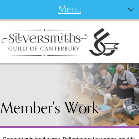
Menu
Member's Work